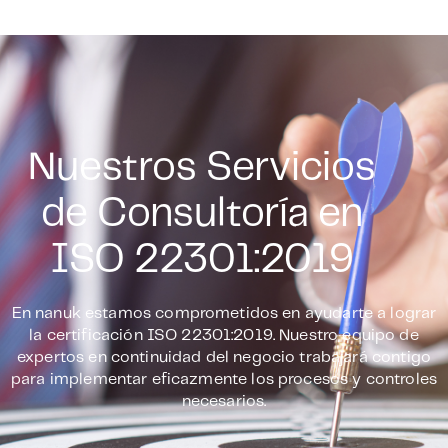
Nuestros Servicios
de Consultoría en
ISO 22301:2019
En nanuk estamos comprometidos en ayudarte a lograr
la certificación ISO 22301:2019. Nuestro equipo de
expertos en continuidad del negocio trabajará contigo
para implementar eficazmente los procesos y controles
necesarios.