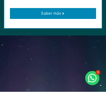
Saber más
1
...
¡Contáctanos