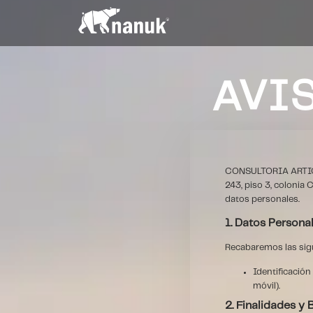
AVI
CONSULTORIA ARTIC
243, piso 3, colonia
datos personales.
1. Datos Person
Recabaremos las sigu
Identificación
móvil).
2. Finalidades y