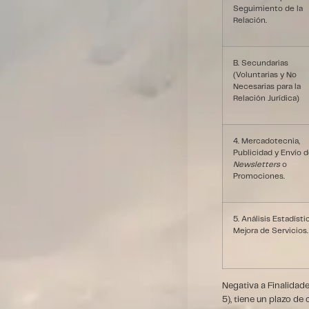
Seguimiento de la
Relación.
B. Secundarias
(Voluntarias y No
Necesarias para la
Relación Jurídica)
4. Mercadotecnia,
Publicidad y Envío 
Newsletters
o
Promociones.
5. Análisis Estadísti
Mejora de Servicios.
Negativa a Finalidad
5), tiene un plazo de