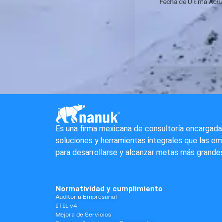
Fecha de Última Act
Es una firma mexicana de consultoría encargada
soluciones y herramientas integrales que las e
para desarrollarse y alcanzar metas más grande
Normatividad y cumplimiento
Auditoria Empresarial
ITIL v4
Mejora de Servicios