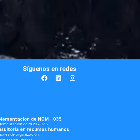
Síguenos en redes
plementacion de NOM - 035
lementacion de NOM - 035
sultoria en recursos humanos
uales de organización