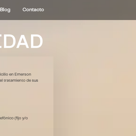
Blog
Contacto
IDAD
icilio en Emerson
el tratamiento de sus
fónico (fijo y/o