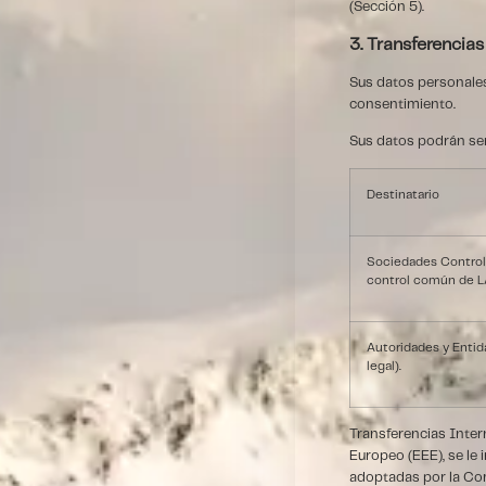
(Sección 5).
3. Transferencias
Sus datos personales
consentimiento.
Sus datos podrán ser 
Destinatario
Sociedades Controlad
control común de 
Autoridades y Enti
legal).
Transferencias Inter
Europeo (EEE), se le
adoptadas por la Co