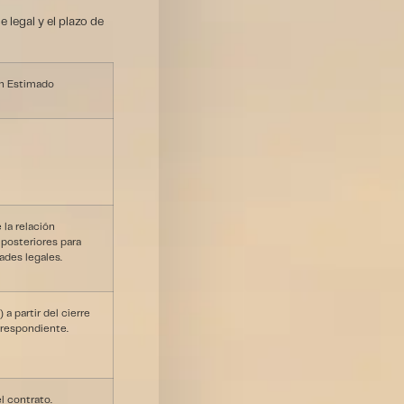
 legal y el plazo de
n Estimado
 la relación
 posteriores para
ades legales.
 a partir del cierre
orrespondiente.
l contrato.