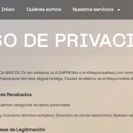
Inicio
Quiénes somos
Nuestros servicios
SO DE PRIVAC
A SAPI DE CV
(en adelante, «
LA EMPRESA
» o el «
Responsable
«), con dom
 Chapultepec Morales, Miguel Hidalgo, Ciudad de México, es el Responsable d
ales Recabados
ientes categorías de datos personales:
 y Contacto: Nombre completo, Dirección de correo electrónico, Número tele
 Base de Legitimación