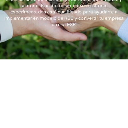
sectores. Nuestro equipo de consultores
experimentados está cualificado para ayudarte a
implementar en modelo de RSE y convertir tu empresa
en una ESR.
¿Qué incluye nuestra
asesoría?