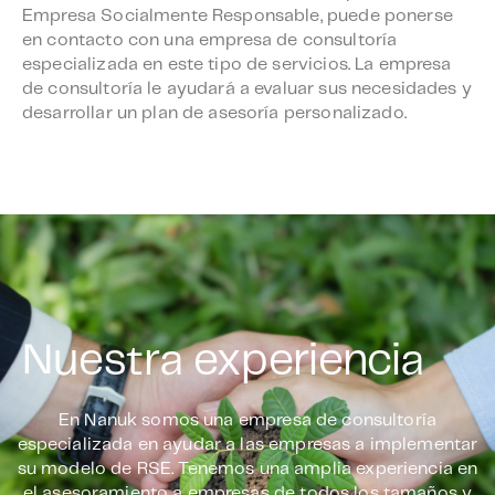
Empresa Socialmente Responsable, puede ponerse
en contacto con una empresa de consultoría
especializada en este tipo de servicios. La empresa
de consultoría le ayudará a evaluar sus necesidades y
desarrollar un plan de asesoría personalizado.
Nuestra experiencia
En Nanuk somos una empresa de consultoría
especializada en ayudar a las empresas a implementar
su modelo de RSE. Tenemos una amplia experiencia en
el asesoramiento a empresas de todos los tamaños y