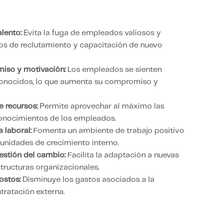
alento:
Evita la fuga de empleados valiosos y
os de reclutamiento y capacitación de nuevo
iso y motivación:
Los empleados se sienten
conocidos, lo que aumenta su compromiso y
 recursos:
Permite aprovechar al máximo las
conocimientos de los empleados.
 laboral:
Fomenta un ambiente de trabajo positivo
tunidades de crecimiento interno.
gestión del cambio:
Facilita la adaptación a nuevas
structuras organizacionales.
ostos:
Disminuye los gastos asociados a la
ratación externa.