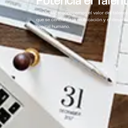
Potencia el Talen
En Nanuk, reconocemos el valor del talento
que se centra en la reubicación y el desar
capital humano.