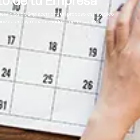
nto de tu Empresa
servicios de Inplacement, un proceso estratégico
ganizacional y maximizando el potencial del