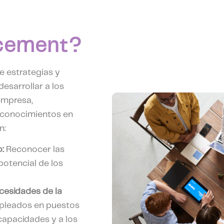
cement?
e estrategias y
esarrollar a los
empresa,
 conocimientos en
n:
o:
Reconocer las
potencial de los
ecesidades de la
pleados en puestos
capacidades y a los