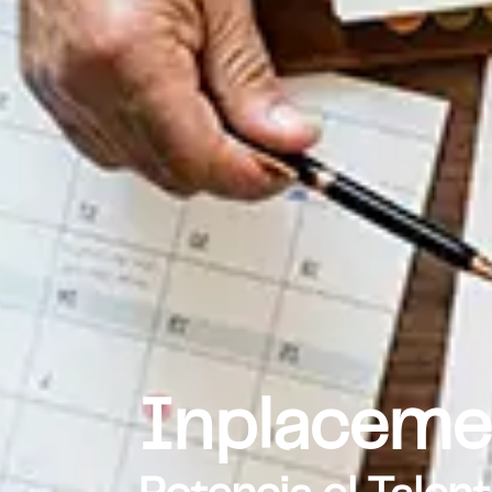
Inplaceme