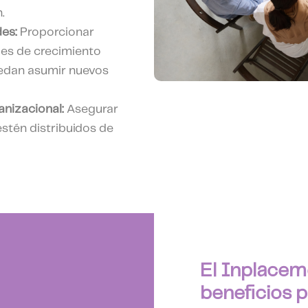
.
des:
Proporcionar
es de crecimiento
edan asumir nuevos
anizacional:
Asegurar
stén distribuidos de
El Inplacem
beneficios p