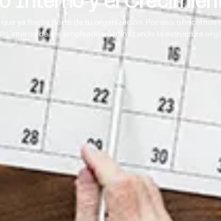
to Interno y el Crecimie
 que ya forma parte de tu organización. Por eso, ofrecemos 
rollo interno de los empleados, optimizando la estructura or