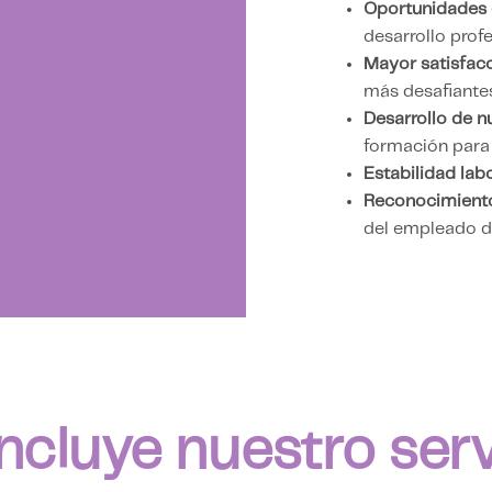
Oportunidades 
desarrollo prof
Mayor satisfacc
más desafiantes
Desarrollo de n
formación para
Estabilidad labo
Reconocimiento
del empleado de
ncluye nuestro serv