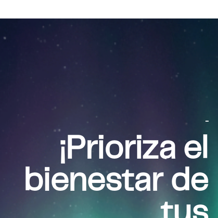
...
¡Prioriza el
bienestar de
tus