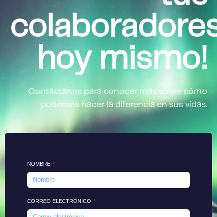
colaboradore
hoy mismo!
Contáctanos para conocer más sobre cómo
podemos hacer la diferencia en sus vidas.
NOMBRE
CORREO ELECTRÓNICO