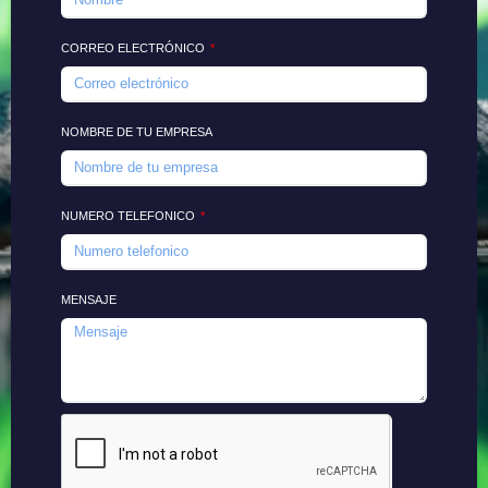
CORREO ELECTRÓNICO
NOMBRE DE TU EMPRESA
NUMERO TELEFONICO
MENSAJE