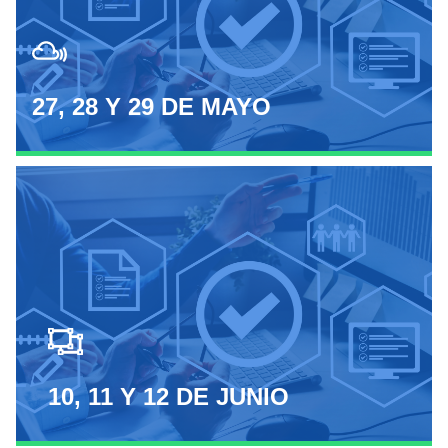
27, 28 Y 29 DE MAYO
NO TE LO PIERDAS
Dar a conocer los requisitos y lineamientos generales para la
implementación efectiva de un Sistema de Gestión de Calidad
alineado a los objetivos y retos del negocio.
REGISTRARME
10, 11 Y 12 DE JUNIO