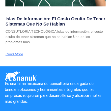
Islas De Información: El Costo Oculto De Tener
Sistemas Que No Se Hablan
CONSUTLORÍA TECNOLÓGICA Islas de información: el costo
oculto de tener sistemas que no se hablan Uno de los
problemas más
Read More
Es una firma mexicana de consultoría encargada de
brindar soluciones y herramientas integrales que las
empresas requieren para desarrollarse y alcanzar metas
más grandes.