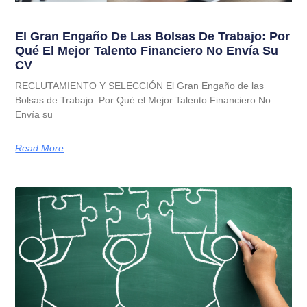
El Gran Engaño De Las Bolsas De Trabajo: Por
Qué El Mejor Talento Financiero No Envía Su
CV
RECLUTAMIENTO Y SELECCIÓN El Gran Engaño de las
Bolsas de Trabajo: Por Qué el Mejor Talento Financiero No
Envía su
Read More