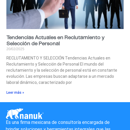
Tendencias Actuales en Reclutamiento y
Selección de Personal
20/02/2025
RECLUTAMIENTO Y SELECCIÓN Tendencias Actuales en
Reclutamiento y Selección de Personal El mundo del
reclutamiento y la selección de personal está en constante
evolución. Las empresas buscan adaptarse a un mercado
laboral dinámico, caracterizado por
Leer más »
Es una firma mexicana de consultoría encargada de
brindar soluciones y herramientas integrales que las