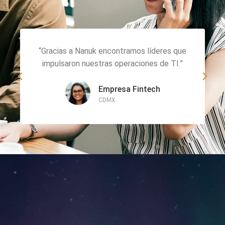
“Superaron nuestras expectativas con su
agilidad y profesionalismo.”
Institución financiera
Monterrey.