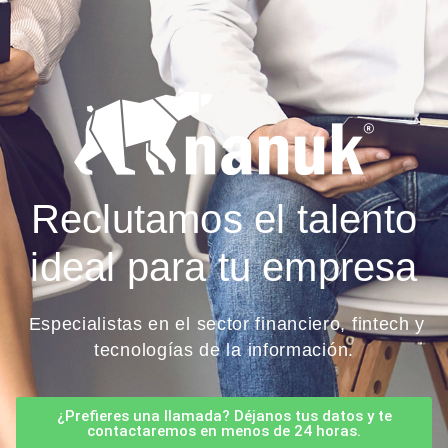
Reclutamos el talento
ideal para tu empresa
Especialistas en el sector financiero, fintech y
tecnologías de la información.
¿Prefieres una llamada? Déjanos tus datos y te
contactaremos en menos de 24 horas.