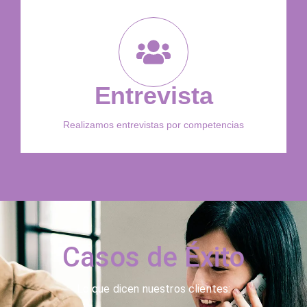
Entrevista
Realizamos entrevistas por competencias
Casos de Éxito
Lo que dicen nuestros clientes: