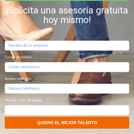
¡Solicita una asesoría gratuita
hoy mismo!
Nombre de tu empresa
Correo electrónico
Numero telefonico
Vacante o área de interés
QUIERO EL MEJOR TALENTO