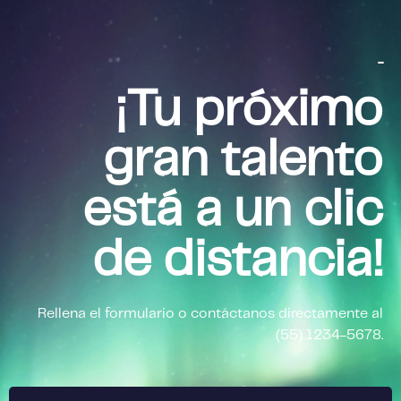
...
¡Tu próximo
gran talento
está a un clic
de distancia!
Rellena el formulario o contáctanos directamente al
(55) 1234-5678.